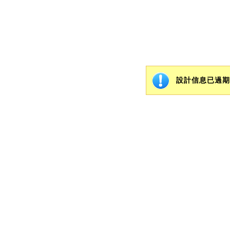
設計信息已過期