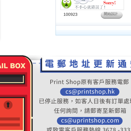
開始設計
100923