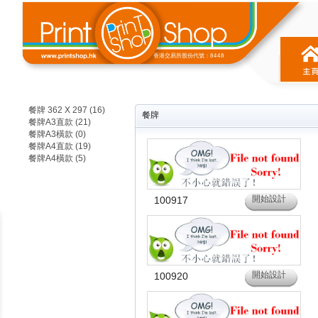
香港交易所股份代號：8448
餐牌 362 X 297 (16)
餐牌
餐牌A3直款 (21)
餐牌A3橫款 (0)
餐牌A4直款 (19)
餐牌A4橫款 (5)
開始設計
100917
開始設計
100920