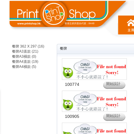
香港交易所股份代號：8448
餐牌 362 X 297 (16)
餐牌
餐牌A3直款 (21)
餐牌A3橫款 (0)
餐牌A4直款 (19)
餐牌A4橫款 (5)
開始設計
100774
開始設計
100905