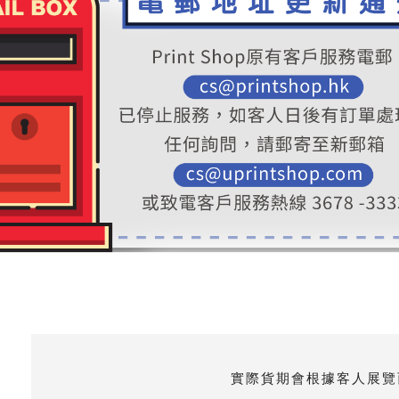
常見的有兩款，一款是L型展覽攤位(又稱雙面開展位
米租借場地。
由舉辦大型展覽、宣傳活動、活動攤位，都需要周
廣 最重要的一環。
安裝地點為香港會議展覽中心(會展)，如需其他安
實際貨期會根據客人展覽而有