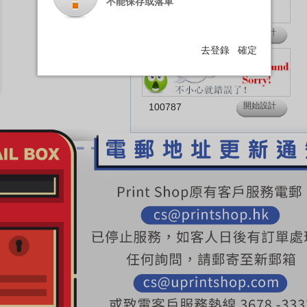
不能保存或落單
開始設計
100784
去登錄
確定
開始設計
100787