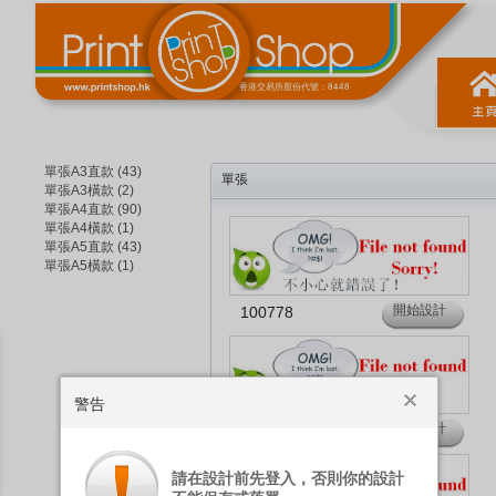
香港交易所股份代號：8448
單張A3直款 (43)
單張
單張A3橫款 (2)
單張A4直款 (90)
單張A4橫款 (1)
單張A5直款 (43)
單張A5橫款 (1)
開始設計
100778
警告
開始設計
100781
請在設計前先登入，否則你的設計