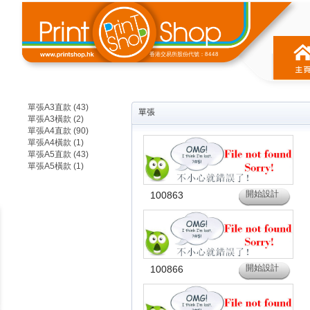
香港交易所股份代號：8448
單張A3直款 (43)
單張
單張A3橫款 (2)
單張A4直款 (90)
單張A4橫款 (1)
單張A5直款 (43)
單張A5橫款 (1)
開始設計
100863
開始設計
100866