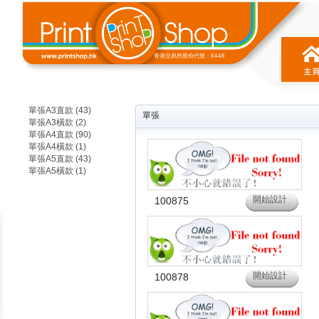
香港交易所股份代號：8448
單張A3直款 (43)
單張
單張A3橫款 (2)
單張A4直款 (90)
單張A4橫款 (1)
單張A5直款 (43)
單張A5橫款 (1)
開始設計
100875
開始設計
100878