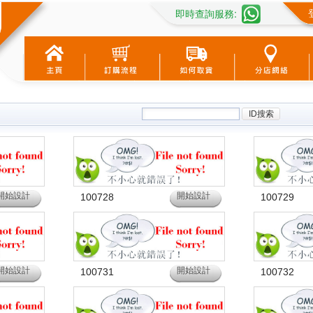
即時查詢服務
:
開始設計
開始設計
100728
100729
開始設計
開始設計
100731
100732