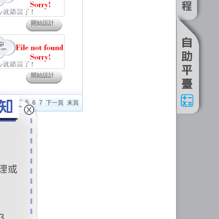
開始設計
開始設計
1
2
3
4
5
6
7
下一頁
末頁