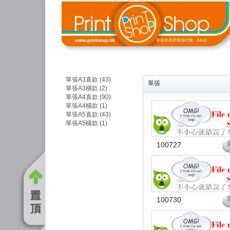
香港交易所股份代號：8448
單張A3直款 (43)
單張
單張A3橫款 (2)
單張A4直款 (90)
單張A4橫款 (1)
單張A5直款 (43)
單張A5橫款 (1)
100727
100730