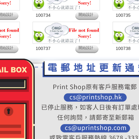
開始設計
開始設計
100734
100735
開始設計
開始設計
100737
100738
共
15
頁
首頁
上一頁