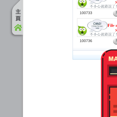
100733
100736