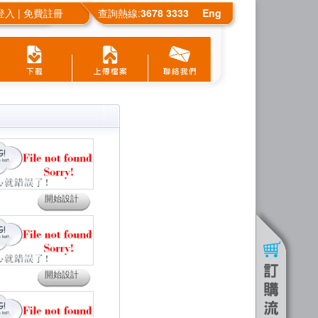
登入
|
免費註冊
查詢熱線
:
3678 3333
Eng
開始設計
開始設計