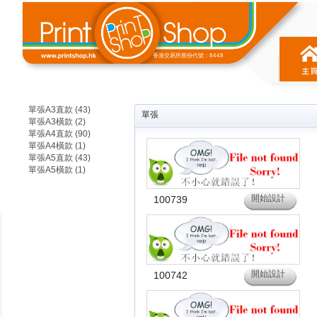
香港交易所股份代號：8448
單張A3直款 (43)
單張
單張A3橫款 (2)
單張A4直款 (90)
單張A4橫款 (1)
單張A5直款 (43)
單張A5橫款 (1)
開始設計
100739
開始設計
100742